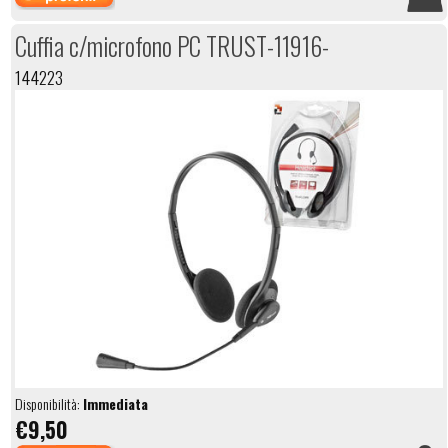
Cuffia c/microfono PC TRUST-11916-
144223
Disponibilità:
Immediata
€9,50