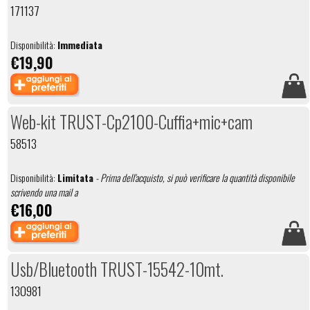
171137
Disponibilità:
Immediata
€19,90
Web-kit TRUST-Cp2100-Cuffia+mic+cam
58513
Disponibilità:
Limitata
- Prima dell'acquisto, si può verificare la quantità disponibile
scrivendo una mail a
€16,00
Usb/Bluetooth TRUST-15542-10mt.
130981