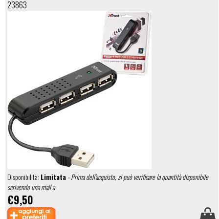
23863
Disponibilità:
Limitata
- Prima dell'acquisto, si può verificare la quantità disponibile
scrivendo una mail a
€9,50