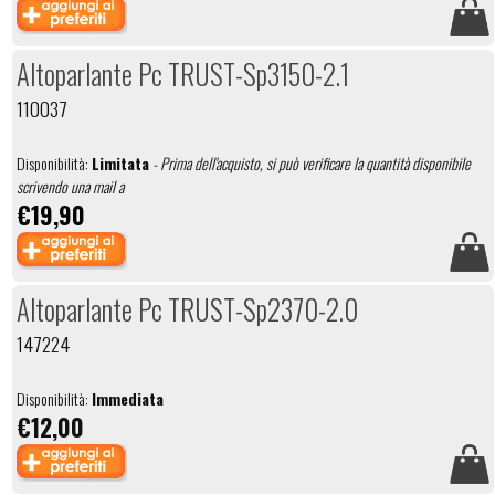
Altoparlante Pc TRUST-Sp3150-2.1
110037
Disponibilità:
Limitata
- Prima dell'acquisto, si può verificare la quantità disponibile
scrivendo una mail a
€19,90
Altoparlante Pc TRUST-Sp2370-2.0
147224
Disponibilità:
Immediata
€12,00