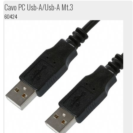
Cavo PC Usb-A/Usb-A Mt.3
60424