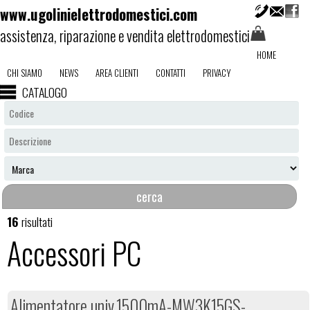
www.ugolinielettrodomestici.com
assistenza, riparazione e vendita elettrodomestici
HOME
CHI SIAMO
NEWS
AREA CLIENTI
CONTATTI
PRIVACY
CATALOGO
16
risultati
Accessori PC
Alimentatore univ.1500mA-MW3K15GS-